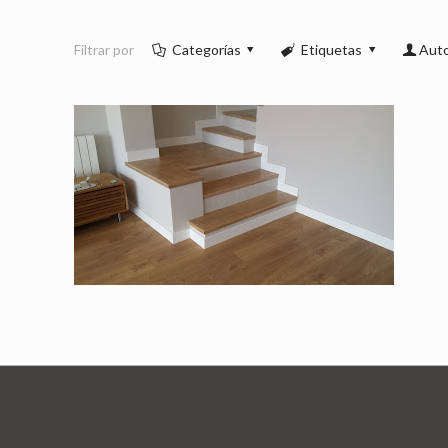
Filtrar por
Categorías
Etiquetas
Aut