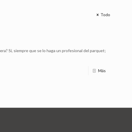
Todo
ra? Sí, siempre que se lo haga un profesional del parquet;
Más