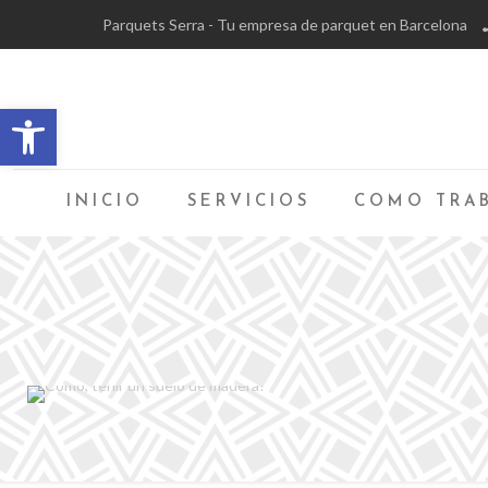
Parquets Serra - Tu empresa de parquet en Barcelona
Abrir barra de herramientas
INICIO
SERVICIOS
COMO TRA