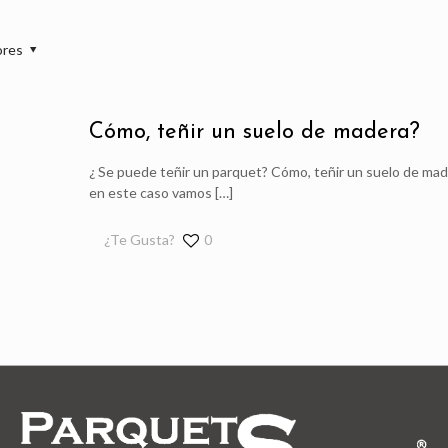
ores
Cómo, teñir un suelo de madera?
¿ Se puede teñir un parquet? Cómo, teñir un suelo de made
en este caso vamos
[…]
¿Te Gusta?
0