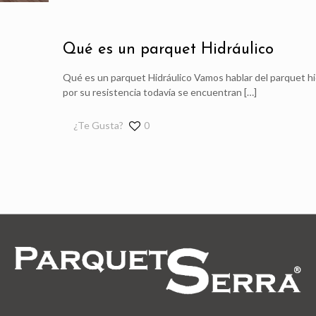
Qué es un parquet Hidráulico
Qué es un parquet Hidráulico Vamos hablar del parquet hid
por su resistencia todavía se encuentran
[…]
¿Te Gusta?
0