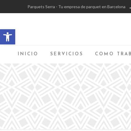
Parquets Serra - Tu empresa de parquet en Barcelona
Abrir barra de herramientas
INICIO
SERVICIOS
COMO TRA