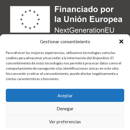
Gestionar consentimiento
Para ofrecer las mejores experiencias, utilizamos tecnologías como las
cookies para almacenar y/o acceder a la información del dispositivo. El
consentimiento de estas tecnologías nos permitirá procesar datos como el
comportamiento de navegación o las identificaciones únicas en este sitio.
No consentir o retirar el consentimiento, puede afectar negativamente a
ciertas características y funciones.
Aceptar
Denegar
Ver preferencias