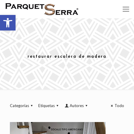
Abrir barra de herramientas
restaurar escalera de madera
Categorías
Etiquetas
Autores
Todo