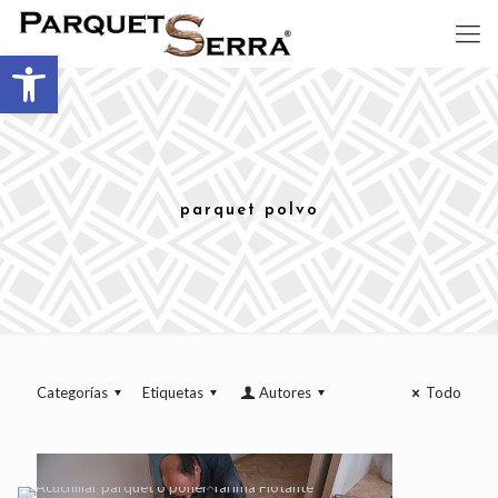
Abrir barra de herramientas
parquet polvo
Categorías
Etiquetas
Autores
Todo