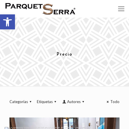
Abrir barra de herramientas
Precio
Categorías
Etiquetas
Autores
Todo