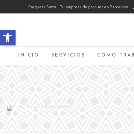
Parquets Serra - Tu empresa de parquet en Barcelona
Abrir barra de herramientas
INICIO
SERVICIOS
COMO TRA