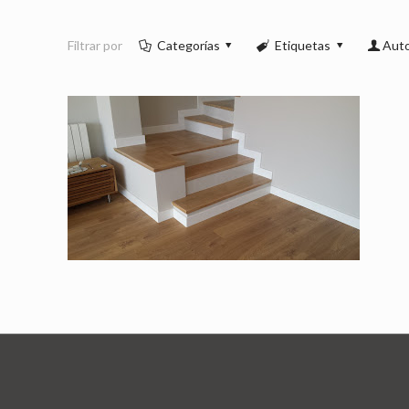
Filtrar por
Categorías
Etiquetas
Aut