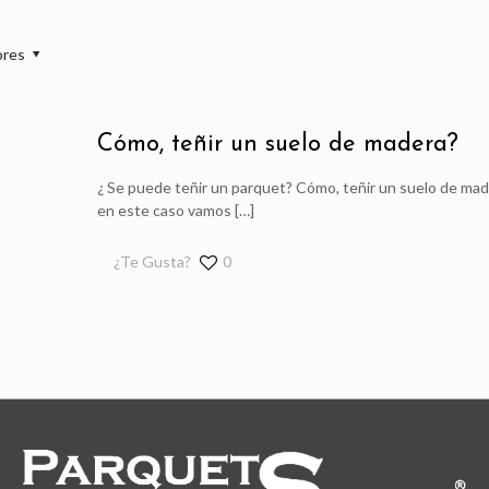
ores
Cómo, teñir un suelo de madera?
¿ Se puede teñir un parquet? Cómo, teñir un suelo de made
en este caso vamos
[…]
¿Te Gusta?
0