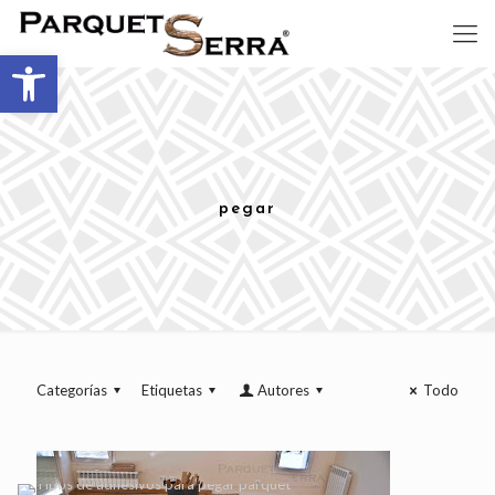
Abrir barra de herramientas
pegar
Categorías
Etiquetas
Autores
Todo