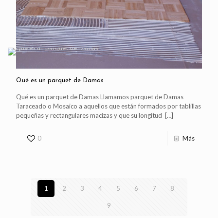
Qué es un parquet de Damas
Qué es un parquet de Damas Llamamos parquet de Damas
Taraceado o Mosaico a aquellos que están formados por tablillas
pequeñas y rectangulares macizas y que su longitud
[…]
0
Más
1
2
3
4
5
6
7
8
9