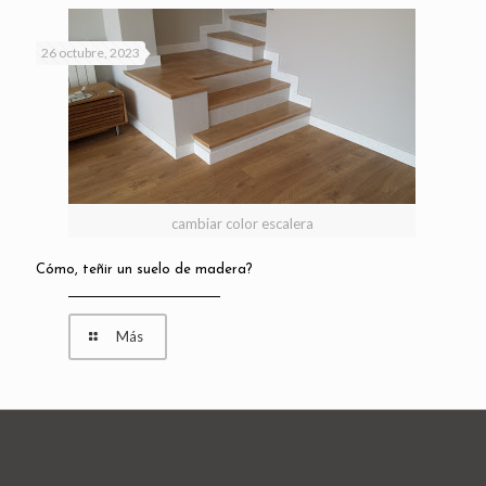
26 octubre, 2023
cambiar color escalera
Cómo, teñir un suelo de madera?
Más