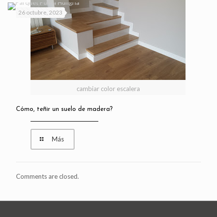
26 octubre, 2023
cambiar color escalera
Cómo, teñir un suelo de madera?
Más
Comments are closed.