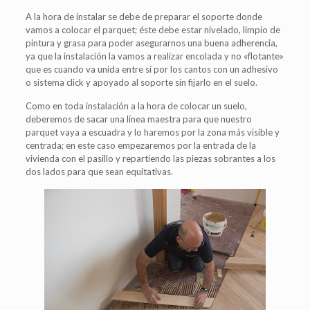
A la hora de instalar se debe de preparar el soporte donde
vamos a colocar el parquet; éste debe estar nivelado, limpio de
pintura y grasa para poder asegurarnos una buena adherencia,
ya que la instalación la vamos a realizar encolada y no «flotante»
que es cuando va unida entre sí por los cantos con un adhesivo
o sistema click y apoyado al soporte sin fijarlo en el suelo.
Como en toda instalación a la hora de colocar un suelo,
deberemos de sacar una línea maestra para que nuestro
parquet vaya a escuadra y lo haremos por la zona más visible y
centrada; en este caso empezaremos por la entrada de la
vivienda con el pasillo y repartiendo las piezas sobrantes a los
dos lados para que sean equitativas.