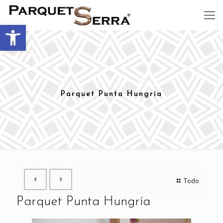
Abrir barra de herramientas
Parquet Punta Hungría
Todo
Parquet Punta Hungría