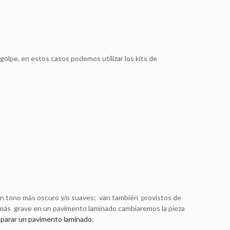
lpe, en estos casos podemos utilizar los kits de
 un tono más oscuro y/o suaves; van también provistos de
a más grave en un pavimento laminado cambiaremos la pieza
parar un pavimento laminado.