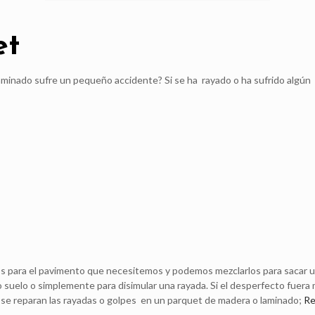
et
nado sufre un pequeño accidente? Si se ha rayado o ha sufrido algún go
onos para el pavimento que necesitemos y podemos mezclarlos para sacar
o suelo o simplemente para disimular una rayada. Si el desperfecto fuer
 se reparan las rayadas o golpes en un parquet de madera o laminado;
Re