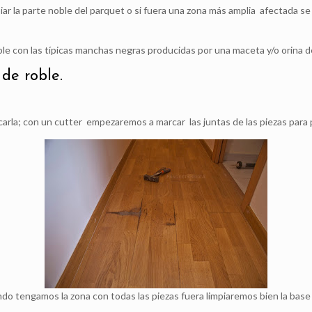
r la parte noble del parquet o si fuera una zona más amplia afectada se 
ble con las típicas manchas negras producidas por una maceta y/o orina 
de roble.
carla; con un cutter empezaremos a marcar las juntas de las piezas para p
do tengamos la zona con todas las piezas fuera limpiaremos bien la base 