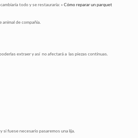
cambiaría todo y se restauraría: »
Cómo reparar un parquet
de animal de compañía.
oderlas extraer y así no afectará a las piezas contínuas.
y si fuese necesario pasaremos una lija.