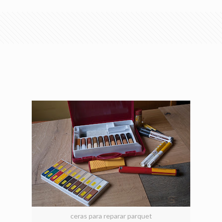
ceras para reparar parquet