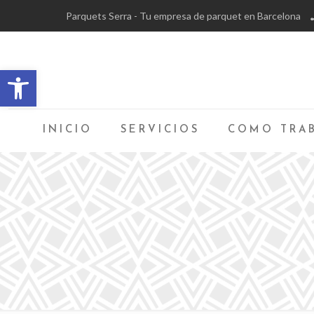
Parquets Serra - Tu empresa de parquet en Barcelona
Abrir barra de herramientas
INICIO
SERVICIOS
COMO TRA