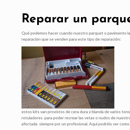
Reparar un parqu
Qué podemos hacer cuando nuestro parquet o pavimento lami
reparación que se venden para este tipo de reparación:
estos kits van provistos de cera dura y blanda de varios t
rotuladores para poder recrear las vetas o nudos de nuestr
afectada siempre por un profesional. Aquí podréis ver como