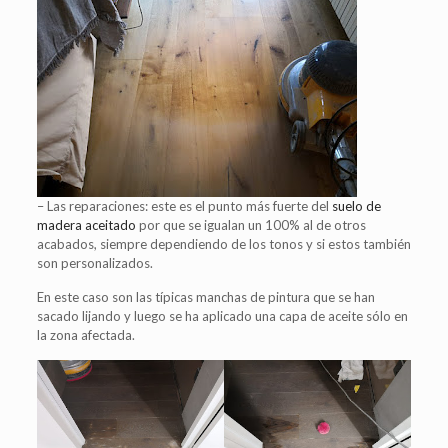
– Las reparaciones: este es el punto más fuerte del
suelo de
madera aceitado
por que se igualan un 100% al de otros
acabados, siempre dependiendo de los tonos y si estos también
son personalizados.
En este caso son las típicas manchas de pintura que se han
sacado lijando y luego se ha aplicado una capa de aceite sólo en
la zona afectada.